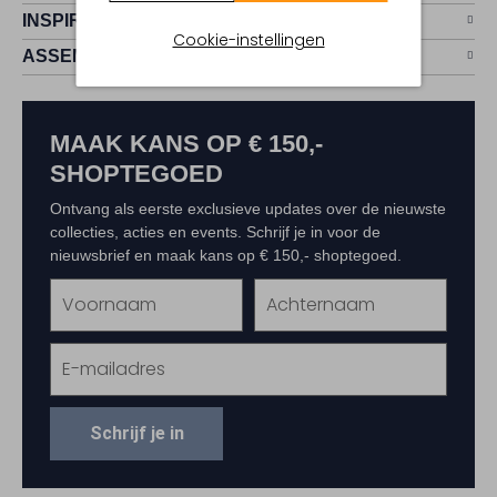
INSPIRATIE
Cookie-instellingen
ASSEM
MAAK KANS OP € 150,-
SHOPTEGOED
Ontvang als eerste exclusieve updates over de nieuwste
collecties, acties en events. Schrijf je in voor de
nieuwsbrief en maak kans op € 150,- shoptegoed.
Schrijf je in