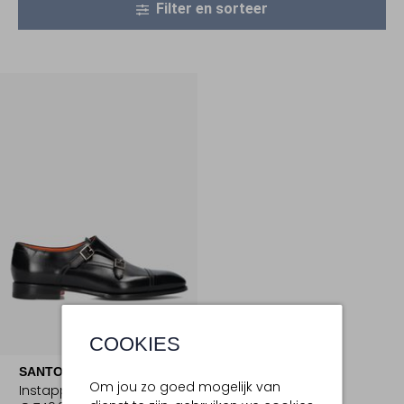
Filter en sorteer
COOKIES
SANTONI
Om jou zo goed mogelijk van
Instappers