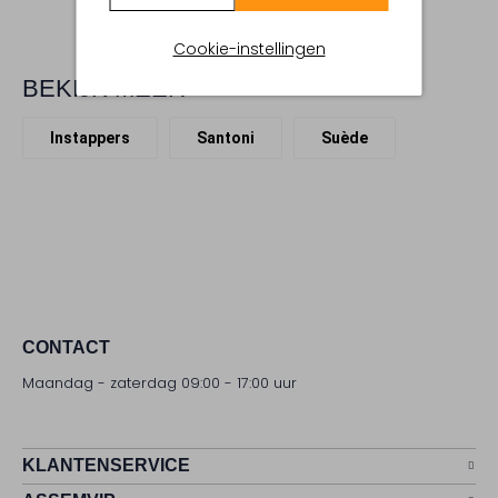
Cookie-instellingen
BEKIJK MEER
Instappers
Santoni
Suède
CONTACT
Maandag - zaterdag 09:00 - 17:00 uur
KLANTENSERVICE