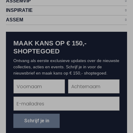
ASSEMVIP
INSPIRATIE
ASSEM
MAAK KANS OP € 150,-
SHOPTEGOED
Ontvang als eerste exclusieve updates over de nieuwste
collecties, acties en events. Schrijf je in voor de
nieuwsbrief en maak kans op € 150,- shoptegoed.
Schrijf je in