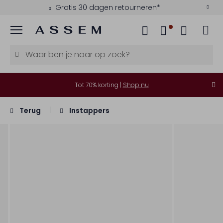
Gratis 30 dagen retourneren*
Menu
Tot 70% korting |
Shop nu
Terug
Instappers