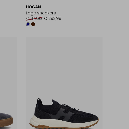
HOGAN
Lage sneakers
€ 419,99
€ 293,99