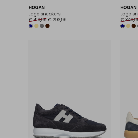
HOGAN
HOGAN
Lage sneakers
Lage sn
€ 419,99
€ 293,99
€ 349,9