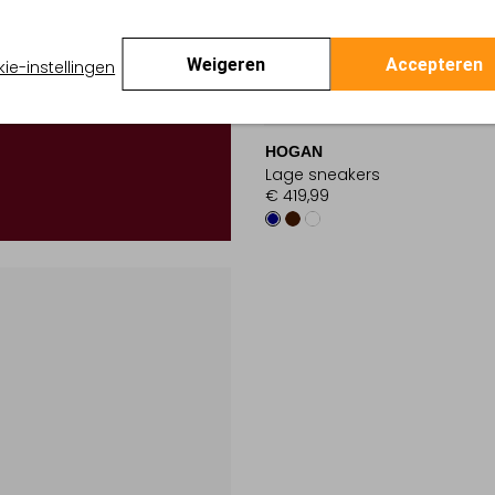
Weigeren
Accepteren
ie-instellingen
Nieuw
HOGAN
Lage sneakers
€ 419,99