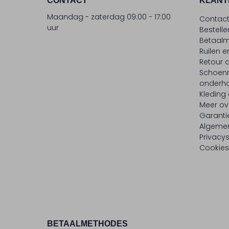
CONTACT
KLANT
Maandag - zaterdag 09:00 - 17:00
Contac
uur
Bestell
Betaalm
Ruilen e
Retour
Schoen
onderh
Kleding
Meer ov
Garanti
Algeme
Privacy
Cookies
BETAALMETHODES