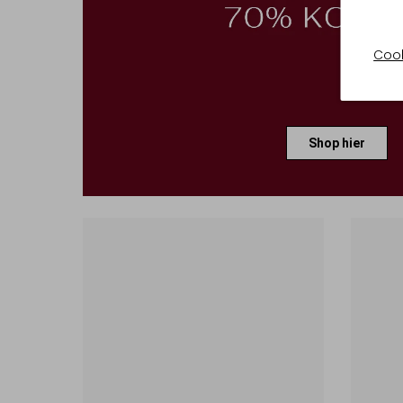
Cook
Shop hier