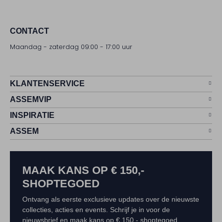
CONTACT
Maandag - zaterdag 09:00 - 17:00 uur
KLANTENSERVICE
ASSEMVIP
INSPIRATIE
ASSEM
MAAK KANS OP € 150,-
SHOPTEGOED
Ontvang als eerste exclusieve updates over de nieuwste
collecties, acties en events. Schrijf je in voor de
nieuwsbrief en maak kans op € 150,- shoptegoed.