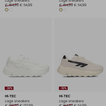
Lage sneakers
Lage sneakers
€ 164,99
€ 114,99
€ 164,99
€ 114,99
-30%
-30%
HI-TEC
HI-TEC
Lage sneakers
Lage sneakers
€ 189,99
€ 132,99
€ 164,99
€ 114,99