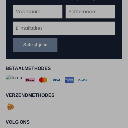
Schrijf je in
BETAALMETHODES
VERZENDMETHODES
VOLG ONS