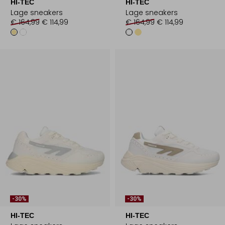
HI-TEC
HI-TEC
Lage sneakers
Lage sneakers
€ 164,99
€ 114,99
€ 164,99
€ 114,99
-30%
-30%
HI-TEC
HI-TEC