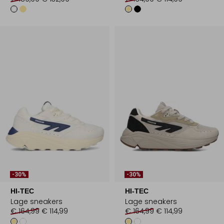
-30%
-30%
HI-TEC
HI-TEC
Lage sneakers
Lage sneakers
€ 164,99
€ 114,99
€ 164,99
€ 114,99