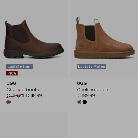
Laatste Item
Laatste Maten
-30%
UGG
UGG
Chelsea boots
Chelsea boots
€ 169,95
€ 118,99
€ 189,99