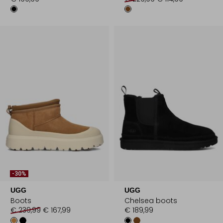
-30%
UGG
UGG
Boots
Chelsea boots
€ 239,99
€ 167,99
€ 189,99