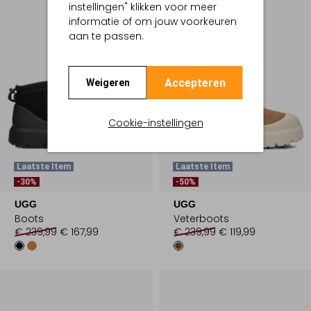
instellingen" klikken voor meer
informatie of om jouw voorkeuren
aan te passen.
Accepteren
Weigeren
Cookie-instellingen
Laatste Item
Laatste Item
-30%
-50%
UGG
UGG
Boots
Veterboots
€ 239,99
€ 167,99
€ 239,99
€ 119,99