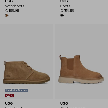
UGG
UGG
Veterboots
Boots
€ 189,99
€ 159,99
Laatste Maten
-20%
UGG
UGG