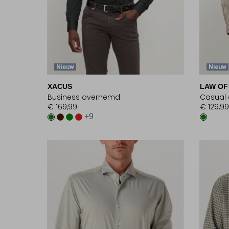
Nieuw
Nieuw
XACUS
LAW OF
Business overhemd
Casual
€ 169,99
€ 129,99
+9