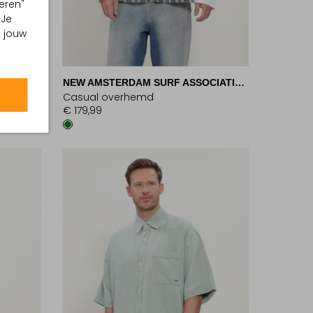
eren"
 Je
m jouw
NEW AMSTERDAM SURF ASSOCIATION
Casual overhemd
€ 179,99