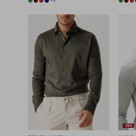
+9
-50%