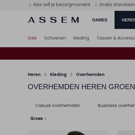
Kies zelf je bezorgmoment
Gratis standaar
DAMES
HERE
Sale
Schoenen
Kleding
Tassen & Accesso
Heren
Kleding
Overhemden
OVERHEMDEN HEREN GROEN
Casual overhemden
Business overh
Groen