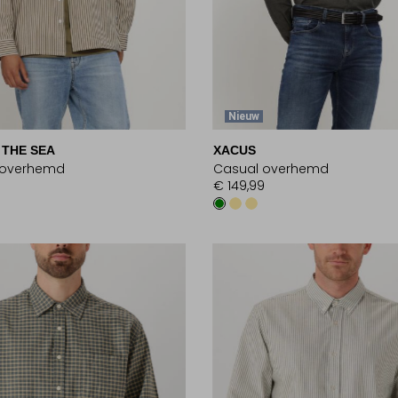
Nieuw
 THE SEA
XACUS
 overhemd
Casual overhemd
€ 149,99