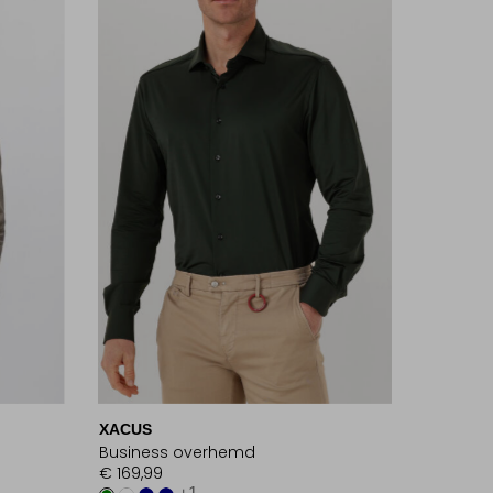
XACUS
Business overhemd
€ 169,99