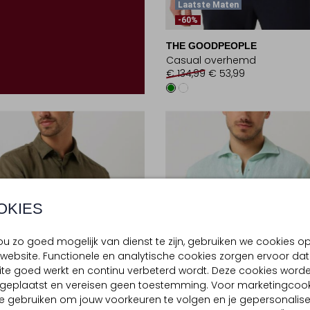
Laatste Maten
-60%
THE GOODPEOPLE
Casual overhemd
€ 134,99
€ 53,99
OKIES
u zo goed mogelijk van dienst te zijn, gebruiken we cookies o
website. Functionele en analytische cookies zorgen ervoor dat
te goed werkt en continu verbeterd wordt. Deze cookies word
d geplaatst en vereisen geen toestemming. Voor marketingcook
e gebruiken om jouw voorkeuren te volgen en je gepersonalis