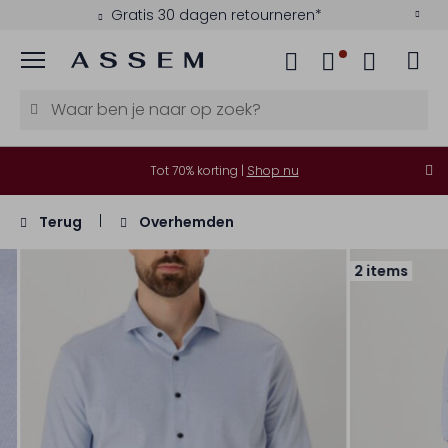
Gratis 30 dagen retourneren*
Menu
Tot 70% korting |
Shop nu
Terug
Overhemden
2 items