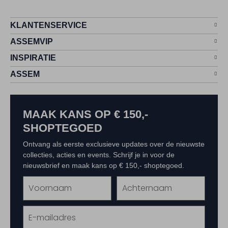
KLANTENSERVICE
ASSEMVIP
INSPIRATIE
ASSEM
MAAK KANS OP € 150,-
SHOPTEGOED
Ontvang als eerste exclusieve updates over de nieuwste
collecties, acties en events. Schrijf je in voor de
nieuwsbrief en maak kans op € 150,- shoptegoed.