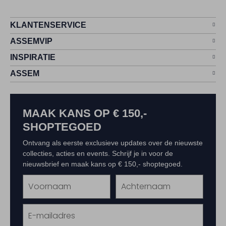
KLANTENSERVICE
ASSEMVIP
INSPIRATIE
ASSEM
MAAK KANS OP € 150,-
SHOPTEGOED
Ontvang als eerste exclusieve updates over de nieuwste
collecties, acties en events. Schrijf je in voor de
nieuwsbrief en maak kans op € 150,- shoptegoed.