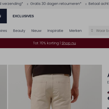
d verzending*
Gratis 30 dagen retourneren*
Betaal acht
N
EXCLUSIVES
ires
Beauty
Nieuw
Inspiratie
Merken
Tot 70% korting |
Shop nu