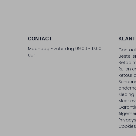
CONTACT
KLANT
Maandag - zaterdag 09:00 - 17:00
Contac
uur
Bestell
Betaalm
Ruilen e
Retour
Schoen
onderh
Kleding
Meer ov
Garanti
Algeme
Privacy
Cookies