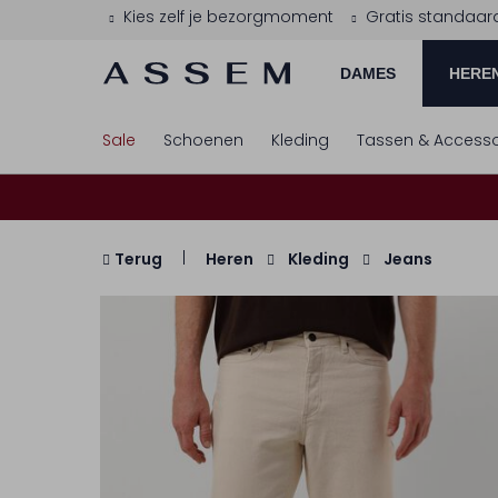
Kies zelf je bezorgmoment
Gratis standaar
DAMES
HERE
Sale
Schoenen
Kleding
Tassen & Accesso
Terug
Heren
Kleding
Jeans