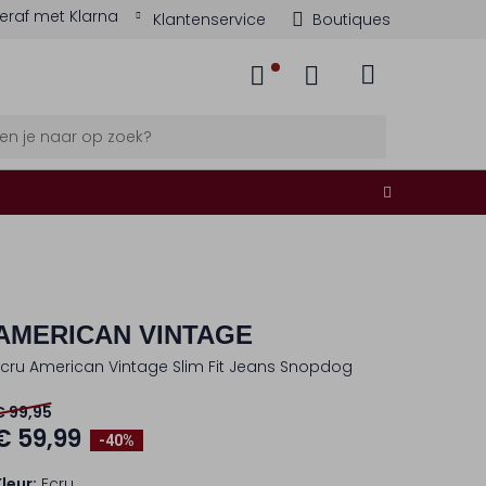
eraf met Klarna
Klantenservice
Boutiques
AMERICAN VINTAGE
Ecru American Vintage Slim Fit Jeans Snopdog
€ 99,95
€ 59,99
-40%
Kleur:
Ecru