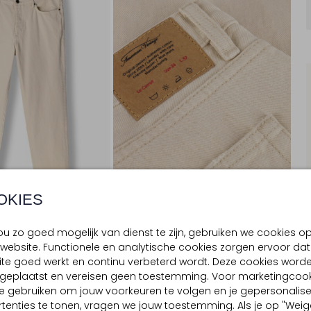
OKIES
u zo goed mogelijk van dienst te zijn, gebruiken we cookies o
website. Functionele en analytische cookies zorgen ervoor dat
BEZORGEN & RETOURNEREN
te goed werkt en continu verbeterd wordt. Deze cookies word
d geplaatst en vereisen geen toestemming. Voor marketingcook
e gebruiken om jouw voorkeuren te volgen en je gepersonalis
tenties te tonen, vragen we jouw toestemming. Als je op "Weig
TELLING & PASVORM
WASVOORSCHRIFTEN