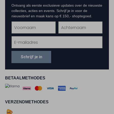
Ontvang als eerste exclusieve updates over de nieuwste
collecties, acties en events. Schrijf je in voor de
nieuwsbrief en maak kans op € 150,- shoptegoed.
Schrijf je in
BETAALMETHODES
VERZENDMETHODES