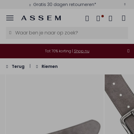
Gratis 30 dagen retourneren*
Menu
Tot 70% korting |
Shop nu
Terug
Riemen