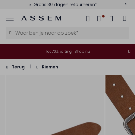
Gratis 30 dagen retourneren*
Menu
Tot 70% korting |
Shop nu
Terug
Riemen