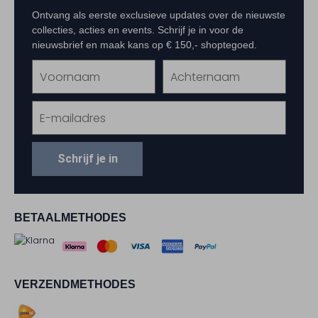
Ontvang als eerste exclusieve updates over de nieuwste
collecties, acties en events. Schrijf je in voor de
nieuwsbrief en maak kans op € 150,- shoptegoed.
Schrijf je in
BETAALMETHODES
VERZENDMETHODES