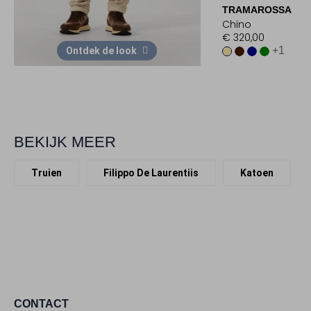
TRAMAROSSA
Chino
€ 320,00
+1
Ontdek de look
BEKIJK MEER
Truien
Filippo De Laurentiis
Katoen
CONTACT