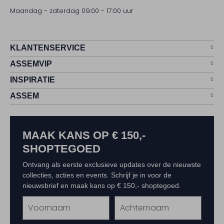
Maandag - zaterdag 09:00 - 17:00 uur
KLANTENSERVICE
ASSEMVIP
INSPIRATIE
ASSEM
MAAK KANS OP € 150,-
SHOPTEGOED
Ontvang als eerste exclusieve updates over de nieuwste
collecties, acties en events. Schrijf je in voor de
nieuwsbrief en maak kans op € 150,- shoptegoed.