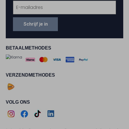
Schrijf je in
BETAALMETHODES
VERZENDMETHODES
VOLG ONS
Assem
Assem
Assem
Assem