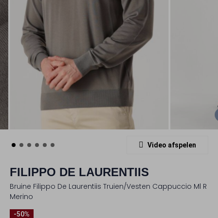
Video afspelen
FILIPPO DE LAURENTIIS
Bruine Filippo De Laurentiis Truien/vesten Cappuccio Ml R
Merino
-50%