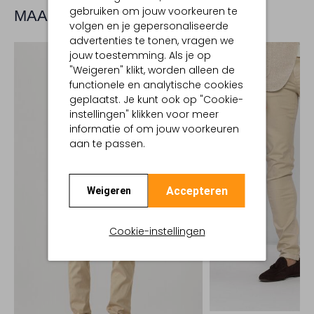
gebruiken om jouw voorkeuren te
MAAK JE LOOK COMPLEET
volgen en je gepersonaliseerde
advertenties te tonen, vragen we
jouw toestemming. Als je op
"Weigeren" klikt, worden alleen de
functionele en analytische cookies
geplaatst. Je kunt ook op "Cookie-
instellingen" klikken voor meer
informatie of om jouw voorkeuren
aan te passen.
Accepteren
Weigeren
Cookie-instellingen