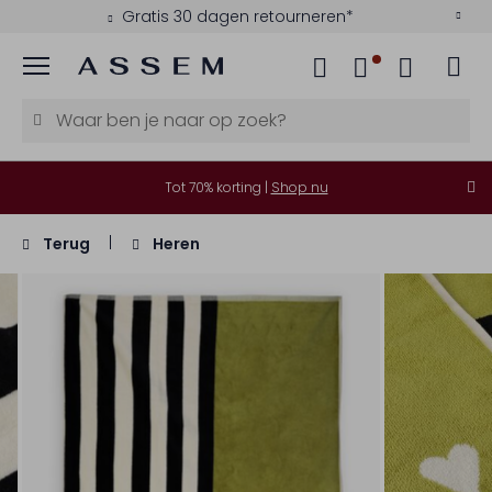
Gratis 30 dagen retourneren*
Menu
Tot 70% korting |
Shop nu
Terug
Heren