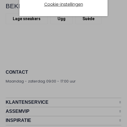
Cookie-instellingen
BEKIJK MEER
Lage sneakers
Ugg
Suède
CONTACT
Maandag - zaterdag 09:00 - 17:00 uur
KLANTENSERVICE
ASSEMVIP
INSPIRATIE