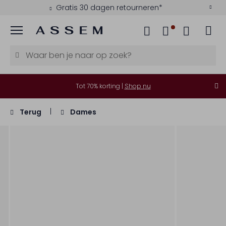
Gratis 30 dagen retourneren*
Menu
Tot 70% korting |
Shop nu
Terug
Dames