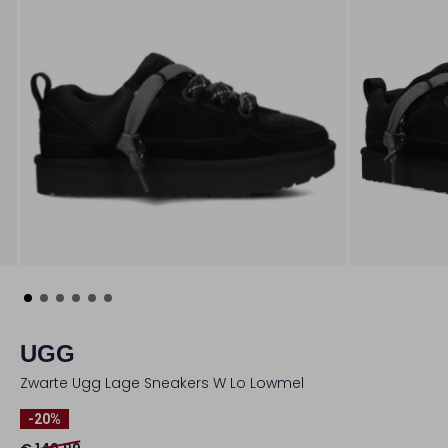
UGG
Zwarte Ugg Lage Sneakers W Lo Lowmel
-20%