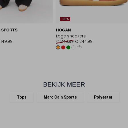
-30%
 SPORTS
HOGAN
Lage sneakers
 149,99
€ 349,99
€ 244,99
+5
BEKIJK MEER
Tops
Marc Cain Sports
Polyester