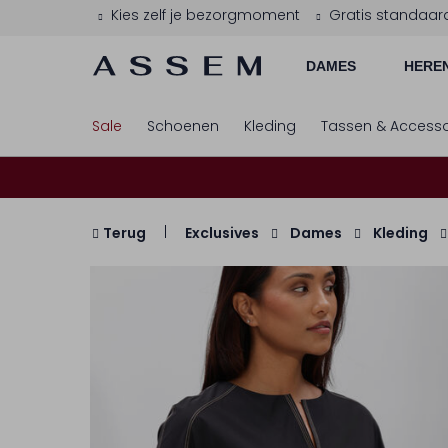
Kies zelf je bezorgmoment
Gratis standaar
DAMES
HERE
Sale
Schoenen
Kleding
Tassen & Accesso
Terug
Exclusives
Dames
Kleding