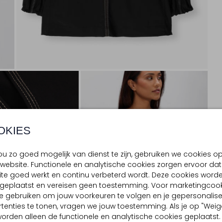
OKIES
u zo goed mogelijk van dienst te zijn, gebruiken we cookies o
website. Functionele en analytische cookies zorgen ervoor dat
te goed werkt en continu verbeterd wordt. Deze cookies word
d geplaatst en vereisen geen toestemming. Voor marketingcook
e gebruiken om jouw voorkeuren te volgen en je gepersonalis
tenties te tonen, vragen we jouw toestemming. Als je op "Weig
, worden alleen de functionele en analytische cookies geplaatst.