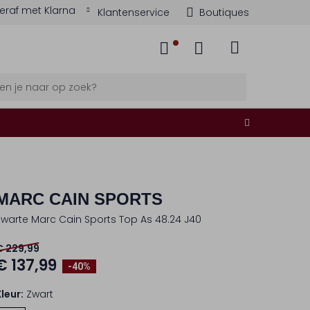
eraf met Klarna
Klantenservice
Boutiques
MARC CAIN SPORTS
Zwarte Marc Cain Sports Top As 48.24 J40
€ 229,99
€ 137,99
-40%
Kleur:
Zwart