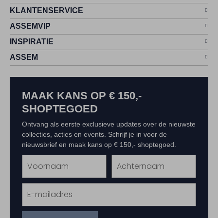
KLANTENSERVICE
ASSEMVIP
INSPIRATIE
ASSEM
MAAK KANS OP € 150,-
SHOPTEGOED
Ontvang als eerste exclusieve updates over de nieuwste
collecties, acties en events. Schrijf je in voor de
nieuwsbrief en maak kans op € 150,- shoptegoed.