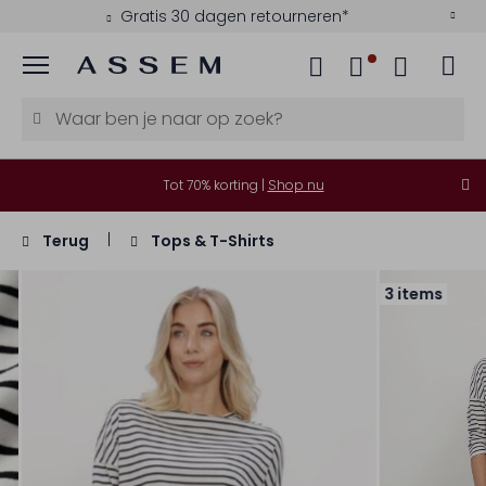
Gratis 30 dagen retourneren*
Menu
Tot 70% korting |
Shop nu
Terug
Tops & T-Shirts
3 items