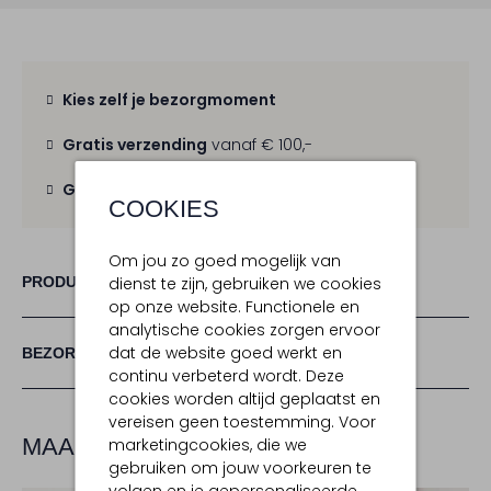
Kies zelf je bezorgmoment
Gratis verzending
vanaf € 100,-
Gratis retour
binnen 30 dagen
COOKIES
Om jou zo goed mogelijk van
PRODUCT INFORMATIE
dienst te zijn, gebruiken we cookies
op onze website. Functionele en
analytische cookies zorgen ervoor
dat de website goed werkt en
BEZORGEN & RETOURNEREN
continu verbeterd wordt. Deze
cookies worden altijd geplaatst en
vereisen geen toestemming. Voor
MAAK JE LOOK COMPLEET
marketingcookies, die we
gebruiken om jouw voorkeuren te