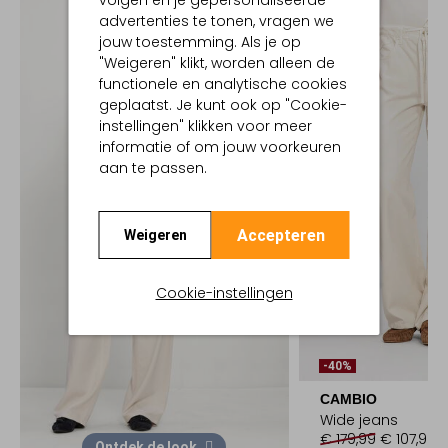
volgen en je gepersonaliseerde
advertenties te tonen, vragen we
jouw toestemming. Als je op
"Weigeren" klikt, worden alleen de
functionele en analytische cookies
geplaatst. Je kunt ook op "Cookie-
instellingen" klikken voor meer
informatie of om jouw voorkeuren
aan te passen.
Accepteren
Weigeren
Cookie-instellingen
-40%
CAMBIO
Wide jeans
€ 179,99
€ 107,99
Ontdek de look