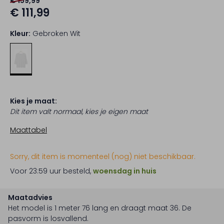
€ 159,99
€ 111,99
Kleur:
Gebroken Wit
Kies je maat:
Dit item valt normaal, kies je eigen maat
Maattabel
Sorry, dit item is momenteel (nog) niet beschikbaar.
Voor 23:59 uur besteld,
woensdag in huis
Maatadvies
Het model is 1 meter 76 lang en draagt maat 36.
De
pasvorm is
losvallend
.