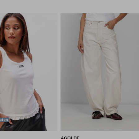
aten
AGOLDE