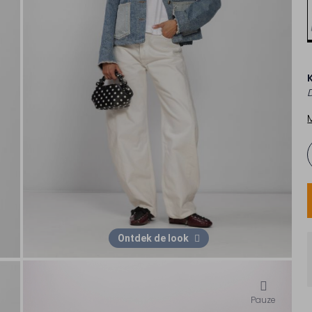
Ontdek de look
Pauze