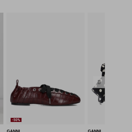
-50%
GANNI
GANNI