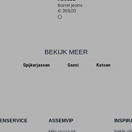
Barrel jeans
€ 359,00
BEKIJK MEER
Spijkerjassen
Ganni
Katoen
ENSERVICE
ASSEMVIP
INSPIR
t
Mijn account
Bekijk al