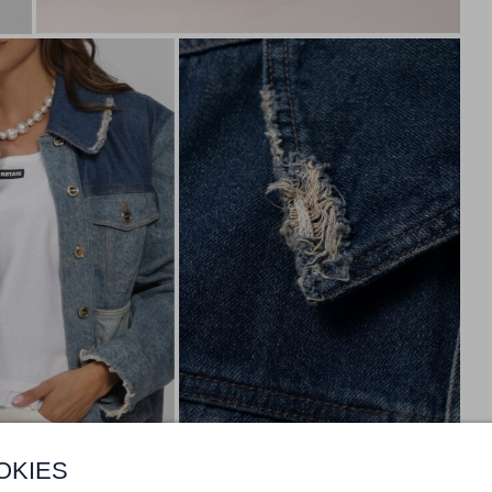
OKIES