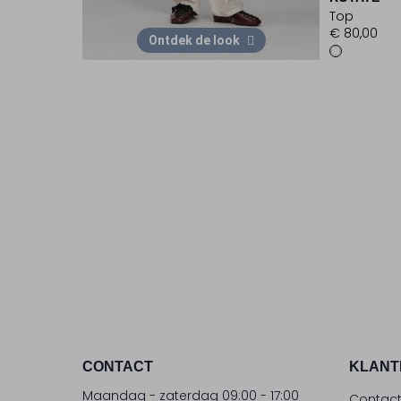
Top
€ 80,00
Ontdek de look
CONTACT
KLANT
Maandag - zaterdag 09:00 - 17:00
Contac