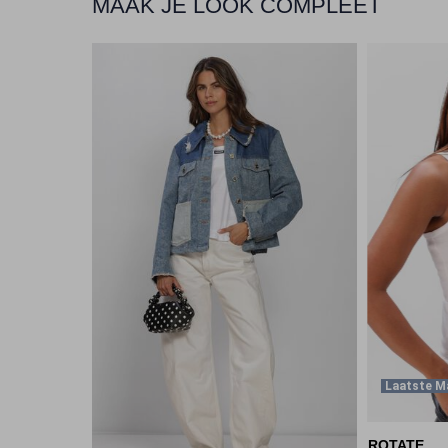
MAAK JE LOOK COMPLEET
Laatste M
ROTATE