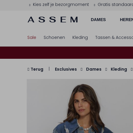
Kies zelf je bezorgmoment
Gratis standaar
DAMES
HERE
Sale
Schoenen
Kleding
Tassen & Accesso
Terug
Exclusives
Dames
Kleding