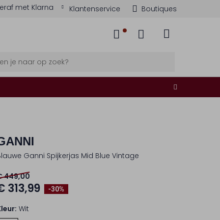
eraf met Klarna
Klantenservice
Boutiques
GANNI
Blauwe Ganni Spijkerjas Mid Blue Vintage
€ 449,00
€ 313,99
-30%
Kleur:
Wit