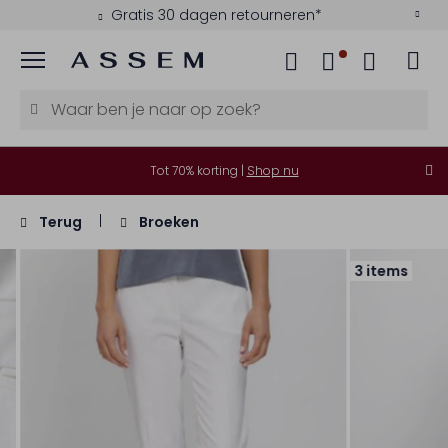
Gratis 30 dagen retourneren*
Menu
Tot 70% korting |
Shop nu
Terug
Broeken
3 items