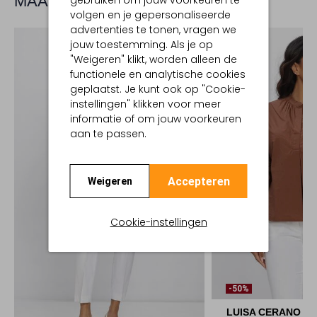
MAAK JE LOOK COMPLEET
gebruiken om jouw voorkeuren te
volgen en je gepersonaliseerde
advertenties te tonen, vragen we
jouw toestemming. Als je op
"Weigeren" klikt, worden alleen de
functionele en analytische cookies
geplaatst. Je kunt ook op "Cookie-
instellingen" klikken voor meer
informatie of om jouw voorkeuren
aan te passen.
Accepteren
Weigeren
Cookie-instellingen
-50%
LUISA CERANO