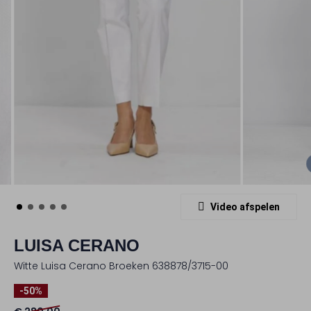
Video afspelen
LUISA CERANO
Witte Luisa Cerano Broeken 638878/3715-00
-50%