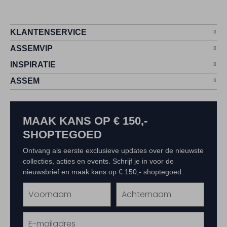
KLANTENSERVICE
ASSEMVIP
INSPIRATIE
ASSEM
MAAK KANS OP € 150,-
SHOPTEGOED
Ontvang als eerste exclusieve updates over de nieuwste
collecties, acties en events. Schrijf je in voor de
nieuwsbrief en maak kans op € 150,- shoptegoed.