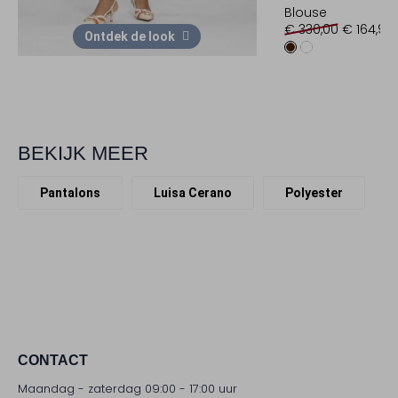
Blouse
€ 330,00
€ 164,99
Ontdek de look
BEKIJK MEER
Pantalons
Luisa Cerano
Polyester
CONTACT
Maandag - zaterdag 09:00 - 17:00 uur