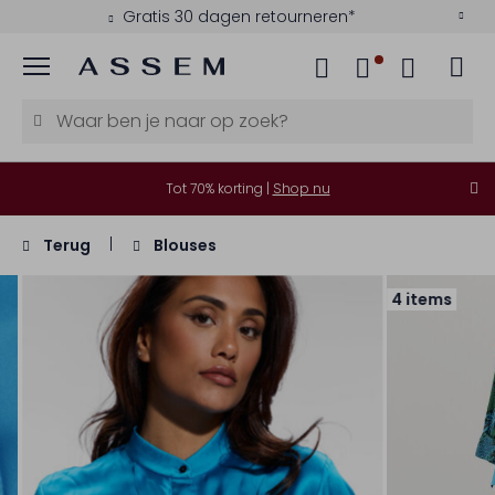
Gratis 30 dagen retourneren*
Menu
Tot 70% korting |
Shop nu
Terug
Blouses
4 items