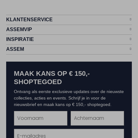
KLANTENSERVICE
ASSEMVIP
INSPIRATIE
ASSEM
MAAK KANS OP € 150,-
SHOPTEGOED
Ontvang als eerste exclusieve updates over de nieuwste
collecties, acties en events. Schrijf je in voor de
nieuwsbrief en maak kans op € 150,- shoptegoed.