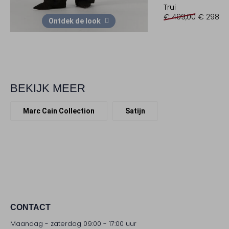
Trui
€ 499,00
€ 298,9
Ontdek de look
BEKIJK MEER
Marc Cain Collection
Satijn
CONTACT
Maandag - zaterdag 09:00 - 17:00 uur