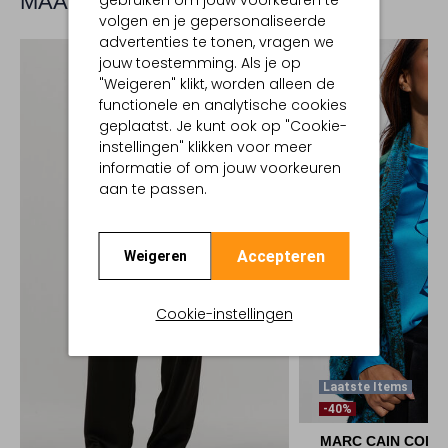
MAAK JE LOOK COMPLEET
gebruiken om jouw voorkeuren te
volgen en je gepersonaliseerde
advertenties te tonen, vragen we
jouw toestemming. Als je op
"Weigeren" klikt, worden alleen de
functionele en analytische cookies
geplaatst. Je kunt ook op "Cookie-
instellingen" klikken voor meer
informatie of om jouw voorkeuren
aan te passen.
Accepteren
Weigeren
Cookie-instellingen
Laatste Items
-40%
MARC CAIN COLL