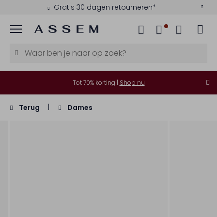
Gratis 30 dagen retourneren*
Menu
Tot 70% korting |
Shop nu
Terug
Dames