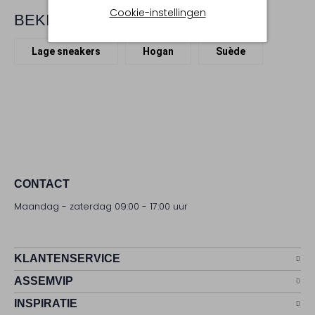
Cookie-instellingen
BEKIJK MEER
Lage sneakers
Hogan
Suède
CONTACT
Maandag - zaterdag 09:00 - 17:00 uur
KLANTENSERVICE
ASSEMVIP
INSPIRATIE