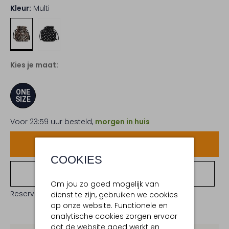
Kleur:
Multi
Kies je maat:
ONE
SIZE
Voor 23:59 uur besteld,
morgen in huis
Voeg toe
COOKIES
Bekijk winkelvoorraad
Om jou zo goed mogelijk van
Reserveer direct in een van onze 19 boutiques
dienst te zijn, gebruiken we cookies
op onze website. Functionele en
analytische cookies zorgen ervoor
dat de website goed werkt en