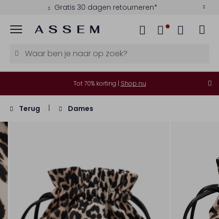
Gratis 30 dagen retourneren*
Menu
Tot 70% korting |
Shop nu
Terug
Dames