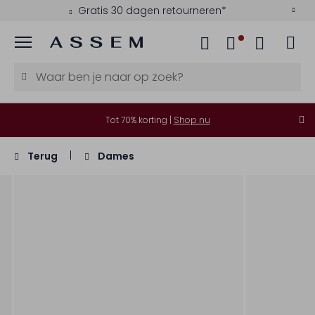
Gratis 30 dagen retourneren*
Menu
Tot 70% korting |
Shop nu
Terug
Dames