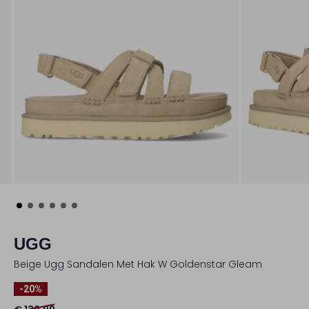
UGG
Beige Ugg Sandalen Met Hak W Goldenstar Gleam
-20%