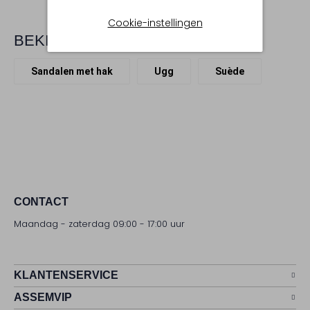
Cookie-instellingen
BEKIJK MEER
Sandalen met hak
Ugg
Suède
CONTACT
Maandag - zaterdag 09:00 - 17:00 uur
KLANTENSERVICE
ASSEMVIP