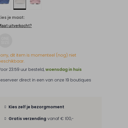
Kies je maat:
Maat uitverkocht?
ONE
SIZE
Sorry, dit item is momenteel (nog) niet
beschikbaar.
Voor 23:59 uur besteld,
woensdag in huis
Reserveer direct in een van onze 19 boutiques
Kies zelf je bezorgmoment
Gratis verzending
vanaf € 100,-