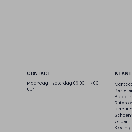
CONTACT
KLANT
Maandag - zaterdag 09:00 - 17:00
Contac
uur
Bestell
Betaalm
Ruilen e
Retour
Schoen
onderh
Kleding