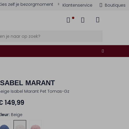
Kies zelf je bezorgmoment
Klantenservice
Boutiques
ISABEL MARANT
Beige Isabel Marant Pet Tomas-Gz
€ 149,99
Kleur:
Beige