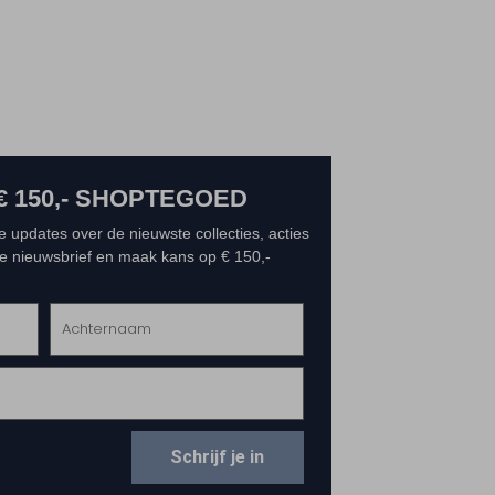
€ 150,- SHOPTEGOED
e updates over de nieuwste collecties, acties
 de nieuwsbrief en maak kans op € 150,-
Schrijf je in