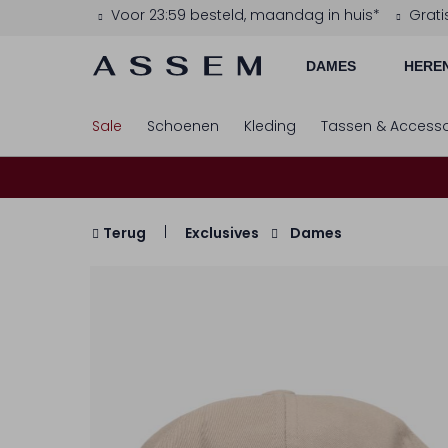
Voor 23:59 besteld, maandag in huis*
Grati
DAMES
HERE
Sale
Schoenen
Kleding
Tassen & Accesso
Terug
Exclusives
Dames