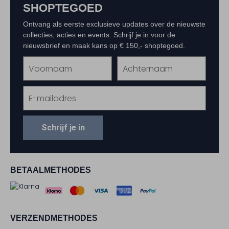
SHOPTEGOED
Ontvang als eerste exclusieve updates over de nieuwste
collecties, acties en events. Schrijf je in voor de
nieuwsbrief en maak kans op € 150,- shoptegoed.
Schrijf je in
BETAALMETHODES
VERZENDMETHODES