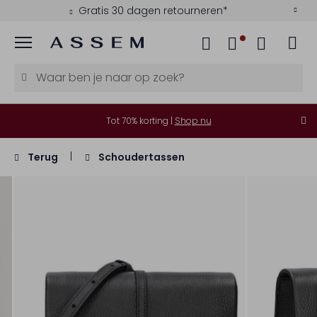
Gratis 30 dagen retourneren*
Menu
Tot 70% korting |
Shop nu
Terug
Schoudertassen