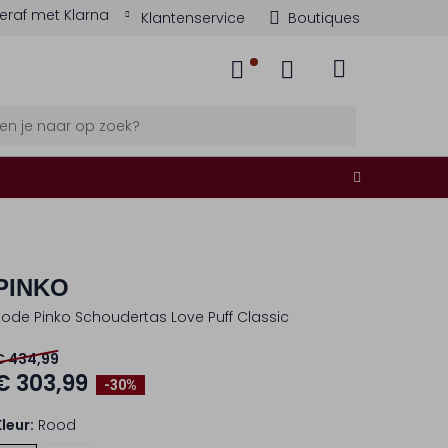
eraf met Klarna
Klantenservice
Boutiques
PINKO
Rode Pinko Schoudertas Love Puff Classic
€ 434,99
€ 303,99
-30%
Kleur:
Rood