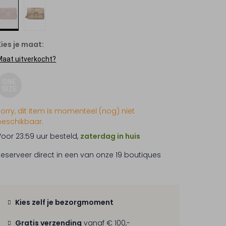
Kies je maat:
Maat uitverkocht?
ONE
SIZE
Sorry, dit item is momenteel (nog) niet
beschikbaar.
Voor 23:59 uur besteld,
zaterdag in huis
Reserveer direct in een van onze 19 boutiques
Kies zelf je bezorgmoment
Gratis verzending
vanaf € 100,-