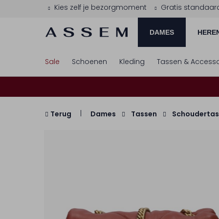
Kies zelf je bezorgmoment
Gratis standaar
DAMES
HERE
Sale
Schoenen
Kleding
Tassen & Accesso
Terug
Dames
Tassen
Schoudertas