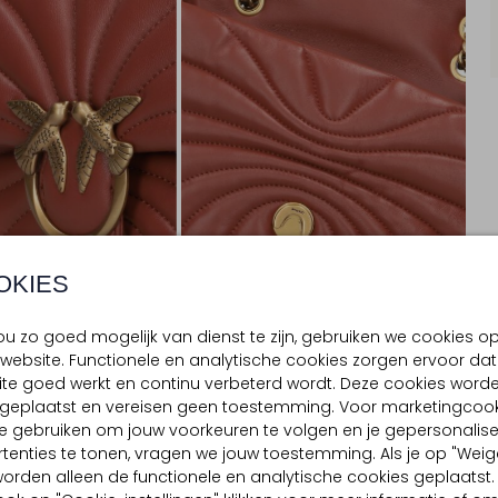
OKIES
u zo goed mogelijk van dienst te zijn, gebruiken we cookies o
website. Functionele en analytische cookies zorgen ervoor dat
te goed werkt en continu verbeterd wordt. Deze cookies word
BEZORGEN & RETOURNEREN
d geplaatst en vereisen geen toestemming. Voor marketingcook
e gebruiken om jouw voorkeuren te volgen en je gepersonalis
tenties te tonen, vragen we jouw toestemming. Als je op "Weig
, worden alleen de functionele en analytische cookies geplaatst.
TELLING & PASVORM