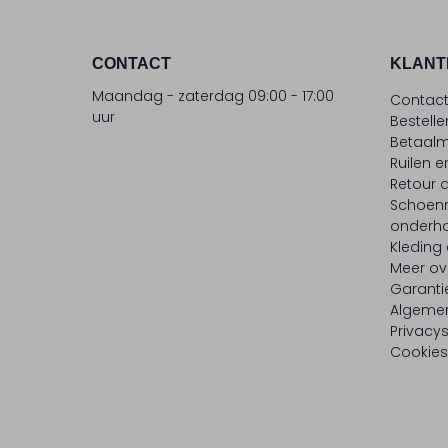
CONTACT
KLANT
Maandag - zaterdag 09:00 - 17:00
Contac
uur
Bestell
Betaalm
Ruilen e
Retour
Schoen
onderh
Kleding
Meer ov
Garanti
Algeme
Privacy
Cookies