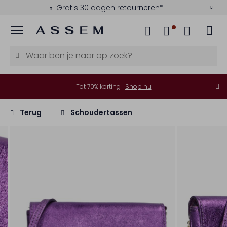
Gratis 30 dagen retourneren*
Menu
Tot 70% korting |
Shop nu
Terug
Schoudertassen