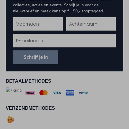
collecties, acties en events. Schrijf je in voor de
nieuwsbrief en maak kans op € 150,- shoptegoed.
Schrijf je in
BETAALMETHODES
VERZENDMETHODES