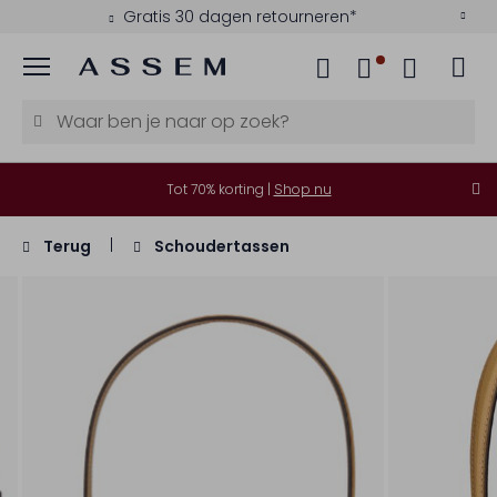
Gratis 30 dagen retourneren*
Menu
Tot 70% korting |
Shop nu
Terug
Schoudertassen