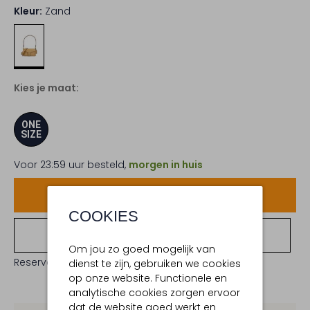
Kleur:
Zand
Kies je maat:
ONE
SIZE
Voor 23:59 uur besteld,
morgen in huis
Voeg toe
COOKIES
Bekijk winkelvoorraad
Om jou zo goed mogelijk van
Reserveer direct in een van onze 19 boutiques
dienst te zijn, gebruiken we cookies
op onze website. Functionele en
analytische cookies zorgen ervoor
dat de website goed werkt en