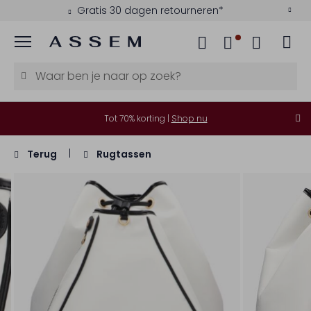
Gratis 30 dagen retourneren*
Menu
Tot 70% korting |
Shop nu
Terug
Rugtassen