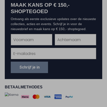
MAAK KANS OP € 150,-
SHOPTEGOED
Ontvang als eerste exclusieve updates over de nieuwste
collecties, acties en events. Schrijf je in voor de
nieuwsbrief en maak kans op € 150,- shoptegoed.
Schrijf je in
BETAALMETHODES