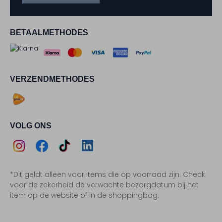
BETAALMETHODES
VERZENDMETHODES
VOLG ONS
Assem
Assem
Assem
Assem
*Dit geldt alleen voor items die op voorraad zijn. Check
Instagram
Facebook
TikTok
LinkedIn
voor de zekerheid de verwachte bezorgdatum bij het
item op de website of in de shoppingbag.