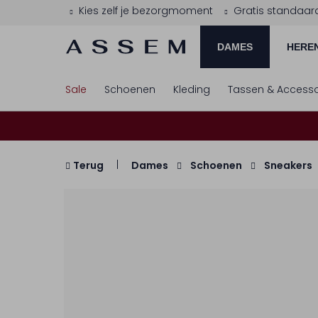
Kies zelf je bezorgmoment
Gratis standaar
DAMES
HERE
Sale
Schoenen
Kleding
Tassen & Accesso
Terug
Dames
Schoenen
Sneakers