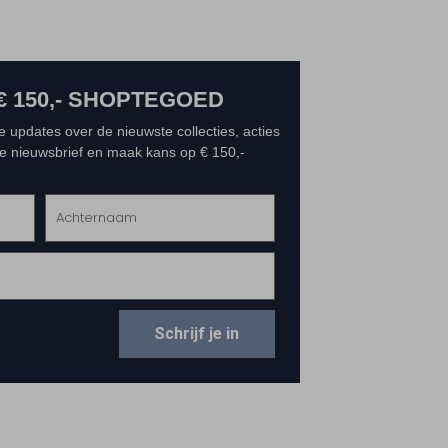
€ 150,- SHOPTEGOED
e updates over de nieuwste collecties, acties
 de nieuwsbrief en maak kans op € 150,-
Schrijf je in