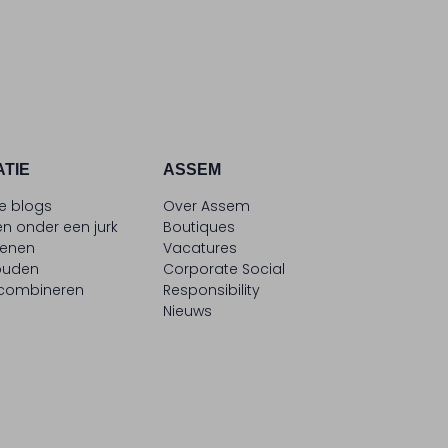
ATIE
ASSEM
le blogs
Over Assem
n onder een jurk
Boutiques
oenen
Vacatures
ouden
Corporate Social
 combineren
Responsibility
Nieuws