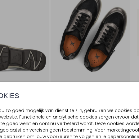
OKIES
u zo goed mogelijk van dienst te zijn, gebruiken we cookies o
PRODUCT INFORMATIE
website. Functionele en analytische cookies zorgen ervoor dat
te goed werkt en continu verbeterd wordt. Deze cookies word
d geplaatst en vereisen geen toestemming. Voor marketingcook
e gebruiken om jouw voorkeuren te volgen en je gepersonalis