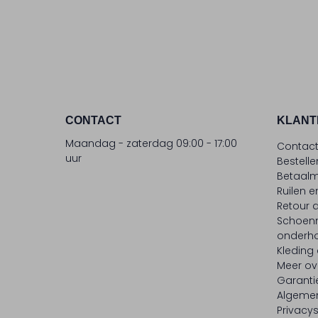
CONTACT
KLANT
Maandag - zaterdag 09:00 - 17:00
Contac
uur
Bestell
Betaalm
Ruilen e
Retour
Schoen
onderh
Kleding
Meer ov
Garanti
Algeme
Privacy