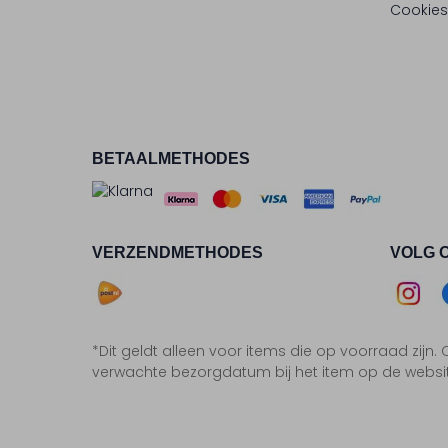
Cookies
BETAALMETHODES
VERZENDMETHODES
VOLG 
Asse
*Dit geldt alleen voor items die op voorraad zijn
Insta
F
verwachte bezorgdatum bij het item op de websi