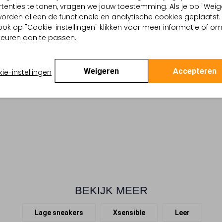
tenties te tonen, vragen we jouw toestemming. Als je op "Weig
, worden alleen de functionele en analytische cookies geplaatst.
ook op "Cookie-instellingen" klikken voor meer informatie of o
euren aan te passen.
Weigeren
Accepteren
ie-instellingen
BEKIJK MEER
Lage sneakers
Xsensible
Leer