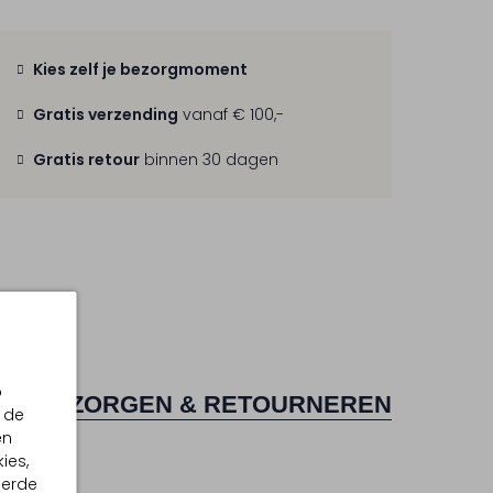
Kies zelf je bezorgmoment
Gratis verzending
vanaf € 100,-
Gratis retour
binnen 30 dagen
p
BEZORGEN & RETOURNEREN
 de
en
ies,
eerde