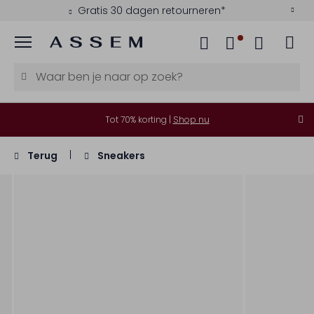
Gratis 30 dagen retourneren*
Menu
Tot 70% korting |
Shop nu
Terug
Sneakers