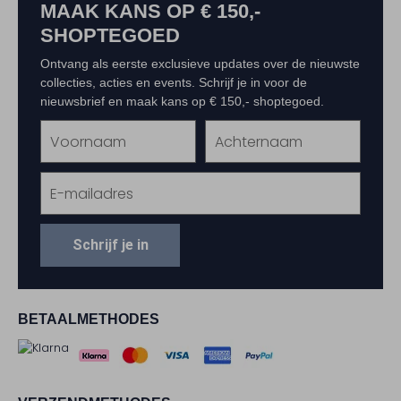
MAAK KANS OP € 150,-
SHOPTEGOED
Ontvang als eerste exclusieve updates over de nieuwste
collecties, acties en events. Schrijf je in voor de
nieuwsbrief en maak kans op € 150,- shoptegoed.
Schrijf je in
BETAALMETHODES