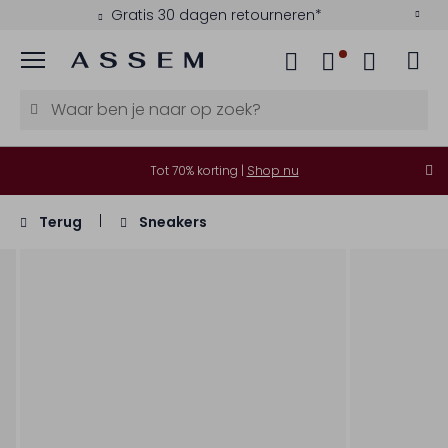
Gratis 30 dagen retourneren*
Menu
Tot 70% korting |
Shop nu
Terug
Sneakers