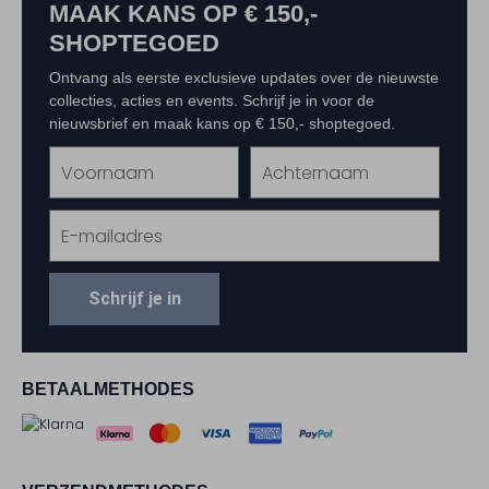
MAAK KANS OP € 150,-
SHOPTEGOED
Ontvang als eerste exclusieve updates over de nieuwste
collecties, acties en events. Schrijf je in voor de
nieuwsbrief en maak kans op € 150,- shoptegoed.
Schrijf je in
BETAALMETHODES