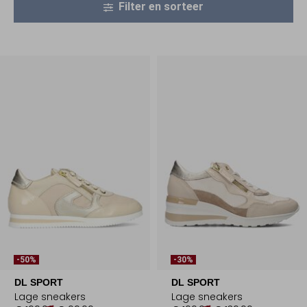
Filter en sorteer
-50%
-30%
DL SPORT
DL SPORT
Lage sneakers
Lage sneakers