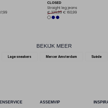
CLOSED
Straight leg jeans
47,99
€ 229,99
€ 160,99
BEKIJK MEER
Lage sneakers
Mercer Amsterdam
Suède
ENSERVICE
ASSEMVIP
INSPIR