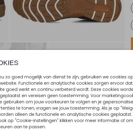
OKIES
u zo goed mogelijk van dienst te zijn, gebruiken we cookies o
website. Functionele en analytische cookies zorgen ervoor dat
te goed werkt en continu verbeterd wordt. Deze cookies word
d geplaatst en vereisen geen toestemming. Voor marketingcook
e gebruiken om jouw voorkeuren te volgen en je gepersonalis
tenties te tonen, vragen we jouw toestemming. Als je op "Weig
, worden alleen de functionele en analytische cookies geplaatst.
ook op "Cookie-instellingen" klikken voor meer informatie of o
euren aan te passen.