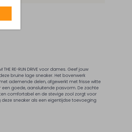
 THE RE-RUN DRIVE voor dames. Geef jouw
 deze bruine lage sneaker. Het bovenwerk
met ademende delen, afgewerkt met frisse witte
or een goede, aansluitende pasvorm. De zachte
ten comfortabel en de stevige zool zorgt voor
 deze sneaker als een eigentijdse toevoeging