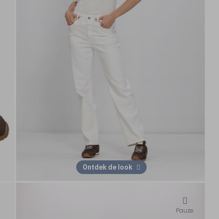
Ontdek de look
Pauze