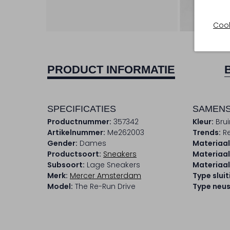
Cook
PRODUCT INFORMATIE
SPECIFICATIES
SAMENS
Productnummer:
357342
Kleur:
Brui
Artikelnummer:
Me262003
Trends:
Re
Gender:
Dames
Materiaal
Productsoort:
Sneakers
Materiaal
Subsoort:
Lage Sneakers
Materiaal
Merk:
Mercer Amsterdam
Type sluit
Model:
The Re-Run Drive
Type neus