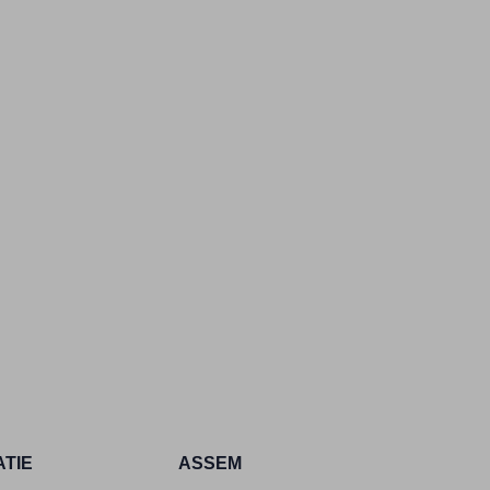
ATIE
ASSEM