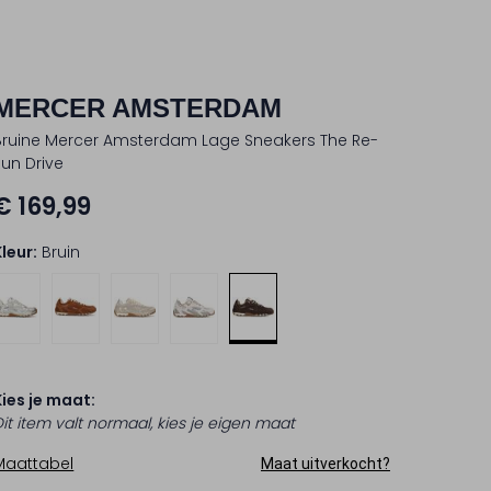
MERCER AMSTERDAM
Bruine Mercer Amsterdam Lage Sneakers The Re-
Run Drive
€ 169,99
Kleur:
Bruin
Kies je maat:
Dit item valt normaal, kies je eigen maat
Maattabel
Maat uitverkocht?