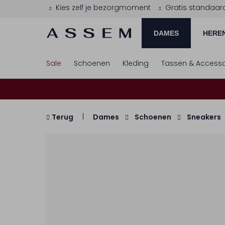
Kies zelf je bezorgmoment
Gratis standaar
DAMES
HERE
Sale
Schoenen
Kleding
Tassen & Accesso
Terug
Dames
Schoenen
Sneakers