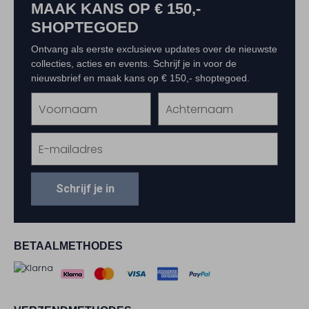
MAAK KANS OP € 150,-
SHOPTEGOED
Ontvang als eerste exclusieve updates over de nieuwste
collecties, acties en events. Schrijf je in voor de
nieuwsbrief en maak kans op € 150,- shoptegoed.
Schrijf je in
BETAALMETHODES