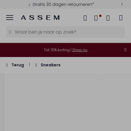
Gratis 30 dagen retourneren*
Menu
Tot 70% korting |
Shop nu
Terug
Sneakers