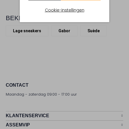
Cookie-instellingen
BEKIJK MEER
Lage sneakers
Gabor
Suède
CONTACT
Maandag - zaterdag 09:00 - 17:00 uur
KLANTENSERVICE
ASSEMVIP