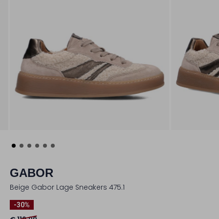
GABOR
Beige Gabor Lage Sneakers 475.1
-30%