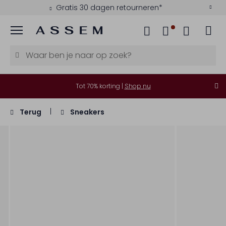
Gratis 30 dagen retourneren*
Menu
Tot 70% korting |
Shop nu
Terug
Sneakers