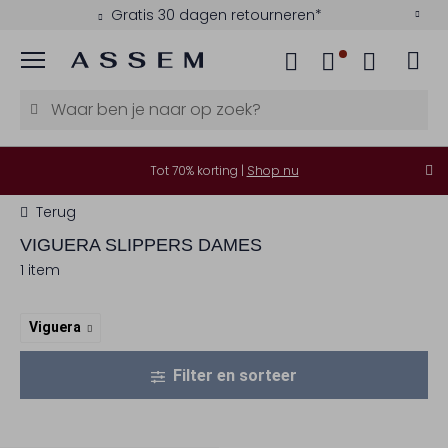
Gratis 30 dagen retourneren*
Menu
Tot 70% korting |
Shop nu
Terug
VIGUERA
SLIPPERS DAMES
1 item
Viguera
Filter en sorteer