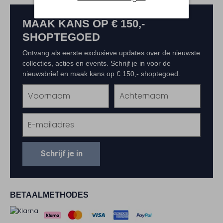
MAAK KANS OP € 150,-
SHOPTEGOED
Ontvang als eerste exclusieve updates over de nieuwste
collecties, acties en events. Schrijf je in voor de
nieuwsbrief en maak kans op € 150,- shoptegoed.
Schrijf je in
BETAALMETHODES