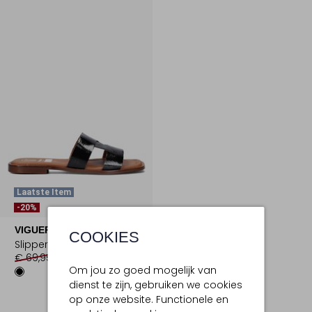
Laatste Item
-20%
VIGUERA
COOKIES
Slippers
€ 69,95
€ 55,95
Om jou zo goed mogelijk van
dienst te zijn, gebruiken we cookies
op onze website. Functionele en