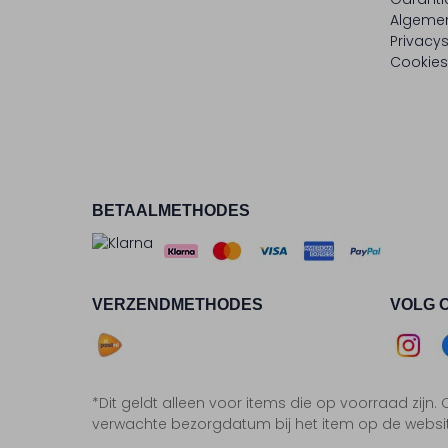
Algeme
Privacy
Cookies
BETAALMETHODES
VERZENDMETHODES
VOLG 
Asse
*Dit geldt alleen voor items die op voorraad zijn
Insta
F
verwachte bezorgdatum bij het item op de websi