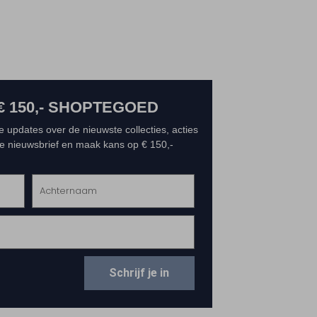
€ 150,- SHOPTEGOED
e updates over de nieuwste collecties, acties
 de nieuwsbrief en maak kans op € 150,-
Schrijf je in