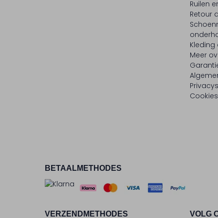
Ruilen e
Retour
Schoen
onderh
Kleding
Meer ov
Garanti
Algeme
Privacy
Cookies
BETAALMETHODES
VERZENDMETHODES
VOLG 