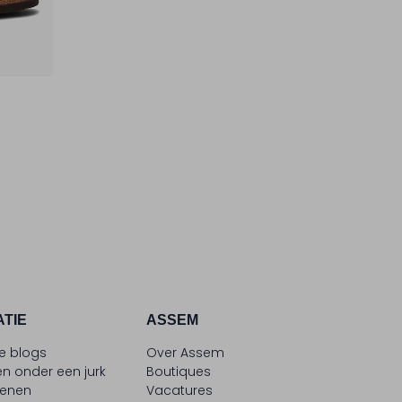
ATIE
ASSEM
le blogs
Over Assem
n onder een jurk
Boutiques
oenen
Vacatures