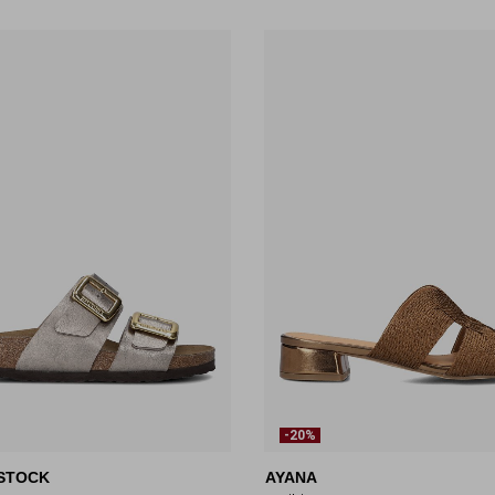
-20%
STOCK
AYANA