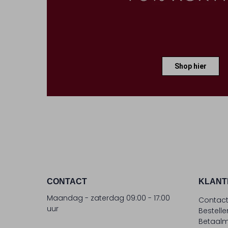
Shop hier
CONTACT
KLANT
Maandag - zaterdag 09:00 - 17:00
Contac
uur
Bestell
Betaalm