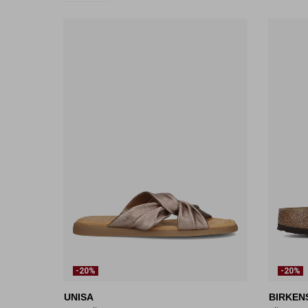
-20%
-20%
UNISA
BIRKEN