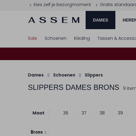
Kies zelf je bezorgmoment
Gratis standaar
DAMES
HERE
Sale
Schoenen
Kleding
Tassen & Accesso
Dames
Schoenen
Slippers
SLIPPERS DAMES BRONS
9 ite
Maat
36
37
38
39
Brons