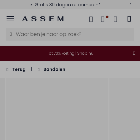
Gratis 30 dagen retourneren*
Menu
Tot 70% korting |
Shop nu
Terug
Sandalen