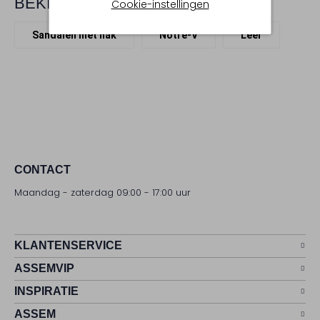
BEKIJK MEER
Cookie-instellingen
Sandalen met hak
Notre-V
Leer
CONTACT
Maandag - zaterdag 09:00 - 17:00 uur
KLANTENSERVICE
ASSEMVIP
INSPIRATIE
ASSEM