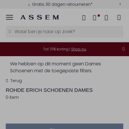
Gratis 30 dagen retourneren*
Menu
Tot 70% korting |
Shop nu
We hebben op dit moment geen Dames
Schoenen met de toegepaste filters.
Terug
ROHDE ERICH
SCHOENEN DAMES
0 item