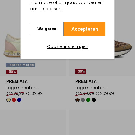
informatie of om jouw voorkeuren
aan te passen.
Accepteren
Weigeren
Cookie-instellingen
Laatste Maten
-30%
-50%
PREMIATA
PREMIATA
Lage sneakers
Lage sneakers
€ 279,99
€ 139,99
€ 299,99
€ 209,99