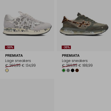
-50%
-30%
PREMIATA
PREMIATA
Lage sneakers
Lage sneakers
€ 269,99
€ 134,99
€ 269,99
€ 188,99