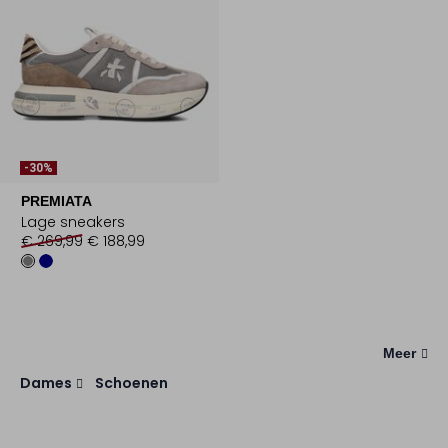
-30%
PREMIATA
Lage sneakers
€ 269,99
€ 188,99
Meer
Dames
Schoenen