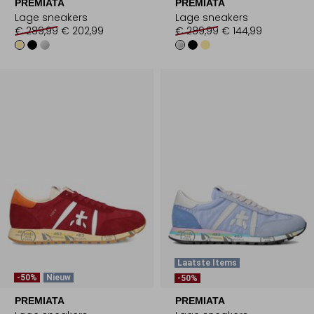
PREMIATA
PREMIATA
Lage sneakers
Lage sneakers
€ 289,99
€ 202,99
€ 289,99
€ 144,99
Laatste Items
-50%
Nieuw
-50%
PREMIATA
PREMIATA