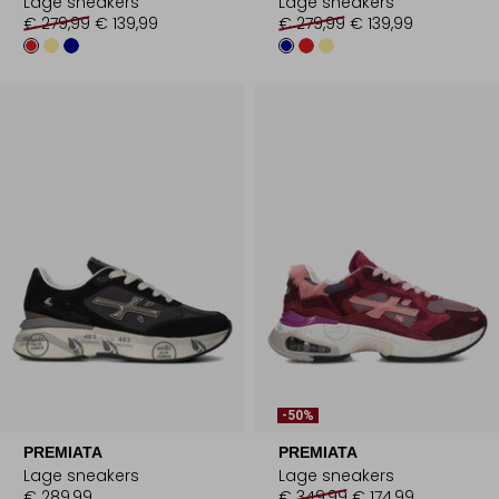
Lage sneakers
Lage sneakers
€ 279,99
€ 139,99
€ 279,99
€ 139,99
-50%
PREMIATA
PREMIATA
Lage sneakers
Lage sneakers
€ 289,99
€ 349,99
€ 174,99