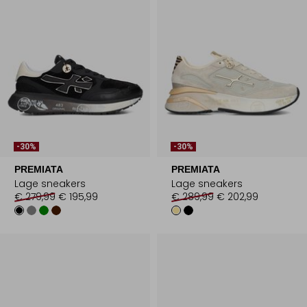
-30%
-30%
PREMIATA
PREMIATA
Lage sneakers
Lage sneakers
€ 279,99
€ 195,99
€ 289,99
€ 202,99