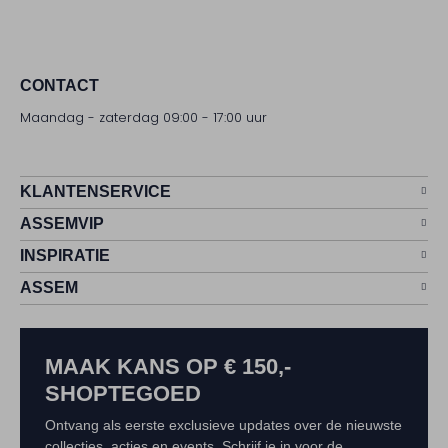
CONTACT
Maandag - zaterdag 09:00 - 17:00 uur
KLANTENSERVICE
ASSEMVIP
INSPIRATIE
ASSEM
MAAK KANS OP € 150,-
SHOPTEGOED
Ontvang als eerste exclusieve updates over de nieuwste
collecties, acties en events. Schrijf je in voor de