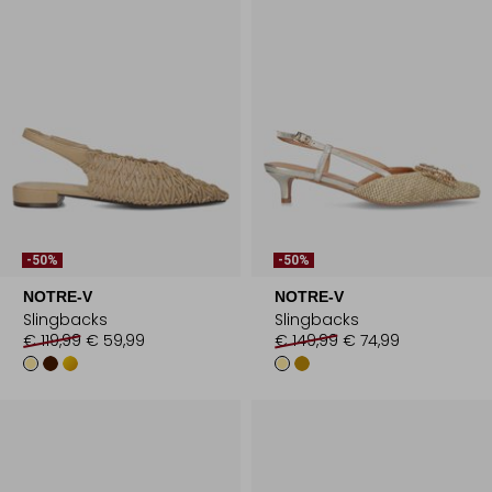
-50%
-50%
NOTRE-V
NOTRE-V
Slingbacks
Slingbacks
€ 119,99
€ 59,99
€ 149,99
€ 74,99