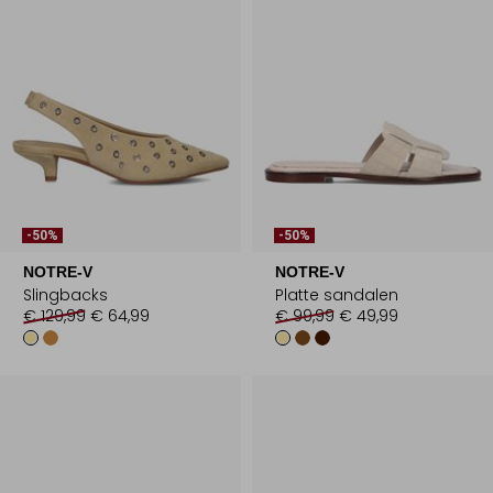
-50%
-50%
NOTRE-V
NOTRE-V
Slingbacks
Platte sandalen
€ 129,99
€ 64,99
€ 99,99
€ 49,99