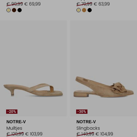
€ 99,99
€ 69,99
€ 79,99
€ 63,99
-20%
-30%
NOTRE-V
NOTRE-V
Muiltjes
Slingbacks
€ 129,99
€ 103,99
€ 149,99
€ 104,99