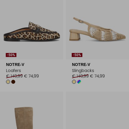
-50%
-50%
NOTRE-V
NOTRE-V
Loafers
Slingbacks
€ 149,99
€ 74,99
€ 149,99
€ 74,99