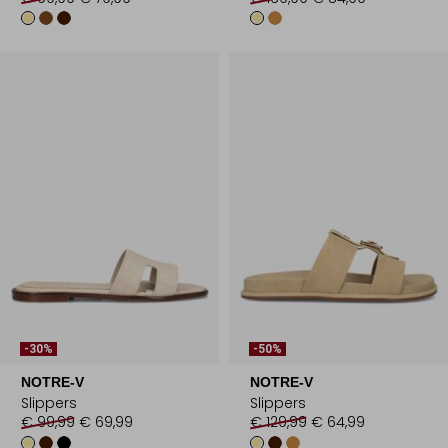
-30%
-50%
NOTRE-V
NOTRE-V
Slippers
Slippers
€ 99,99
€ 69,99
€ 129,99
€ 64,99