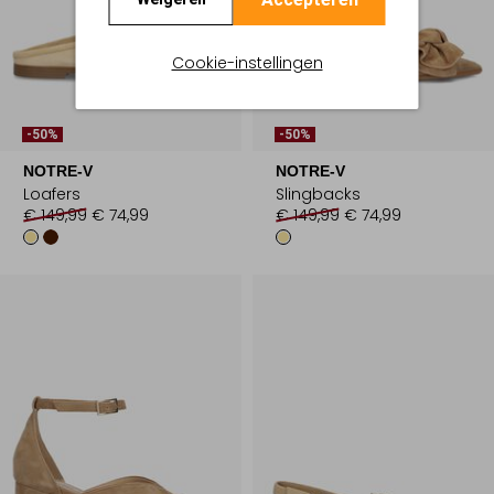
Cookie-instellingen
-50%
-50%
NOTRE-V
NOTRE-V
Loafers
Slingbacks
€ 149,99
€ 74,99
€ 149,99
€ 74,99