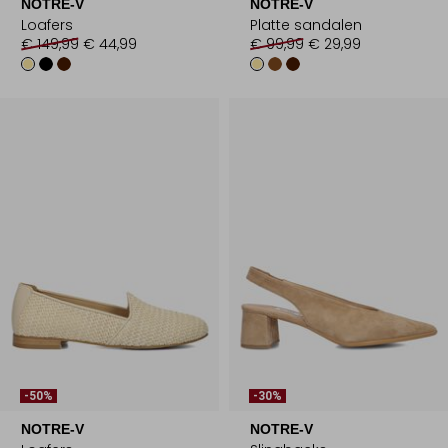
NOTRE-V
NOTRE-V
Loafers
Platte sandalen
€ 149,99
€ 44,99
€ 99,99
€ 29,99
-50%
-30%
NOTRE-V
NOTRE-V