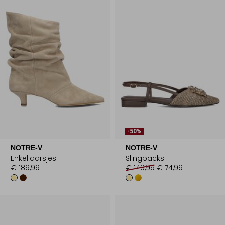
-50%
NOTRE-V
NOTRE-V
Enkellaarsjes
Slingbacks
€ 189,99
€ 149,99
€ 74,99