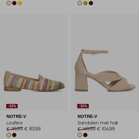
-30%
-30%
NOTRE-V
NOTRE-V
Loafers
Sandalen met hak
€ 119,99
€ 83,99
€ 149,99
€ 104,99