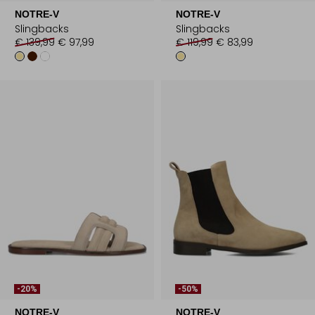
NOTRE-V
NOTRE-V
Slingbacks
Slingbacks
€ 139,99
€ 97,99
€ 119,99
€ 83,99
-20%
-50%
NOTRE-V
NOTRE-V