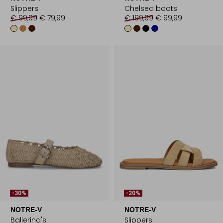
Slippers
Chelsea boots
€ 99,99
€ 79,99
€ 199,99
€ 99,99
-30%
-20%
NOTRE-V
NOTRE-V
Ballerina's
Slippers