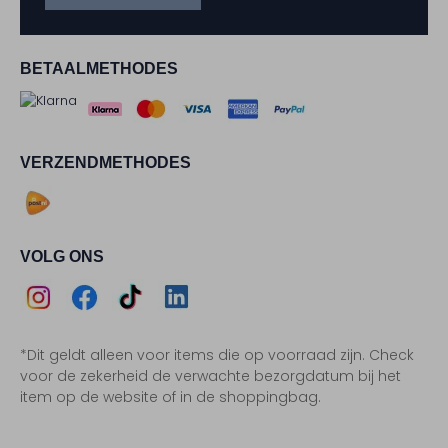
BETAALMETHODES
VERZENDMETHODES
VOLG ONS
Assem
Assem
Assem
Assem
*Dit geldt alleen voor items die op voorraad zijn. Check
Instagram
Facebook
TikTok
LinkedIn
voor de zekerheid de verwachte bezorgdatum bij het
item op de website of in de shoppingbag.