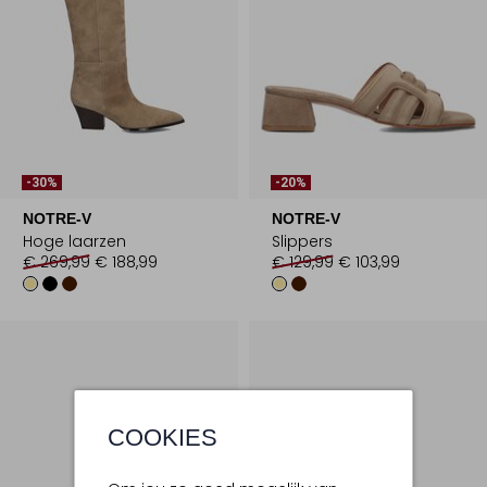
-30%
-20%
NOTRE-V
NOTRE-V
Hoge laarzen
Slippers
€ 269,99
€ 188,99
€ 129,99
€ 103,99
COOKIES