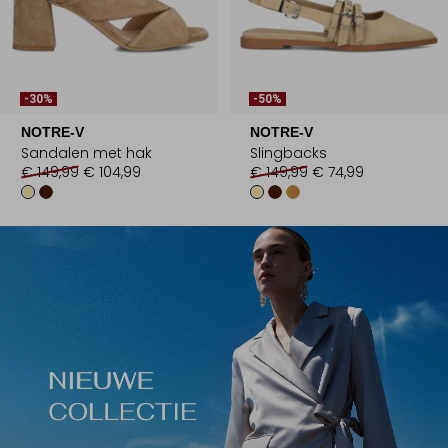
-30%
-50%
NOTRE-V
NOTRE-V
Sandalen met hak
Slingbacks
€ 149,99
€ 104,99
€ 149,99
€ 74,99