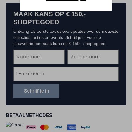
MAAK KANS OP € 150,-
SHOPTEGOED
Ontvang als eerste exclusieve updates over de nieuwste
collecties, acties en events. Schrijf je in voor de
nieuwsbrief en maak kans op € 150,- shoptegoed.
Schrijf je in
BETAALMETHODES