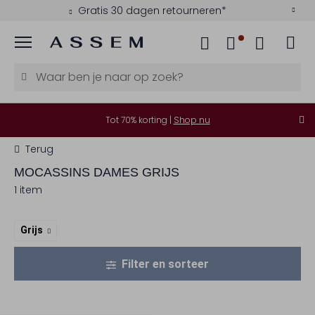
Gratis 30 dagen retourneren*
Menu
Tot 70% korting |
Shop nu
Terug
MOCASSINS DAMES GRIJS
1 item
Grijs
Filter en sorteer