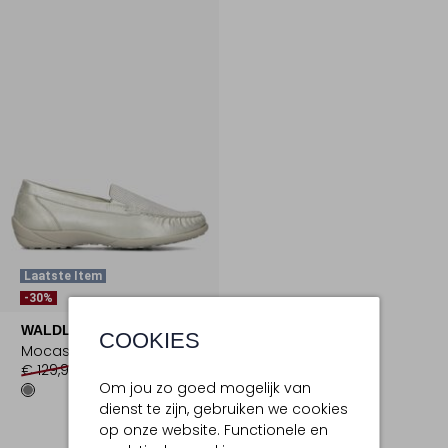
Laatste Item
-30%
WALDLAUFER
COOKIES
Mocassins
€ 129,95
€ 90,99
Om jou zo goed mogelijk van
dienst te zijn, gebruiken we cookies
op onze website. Functionele en