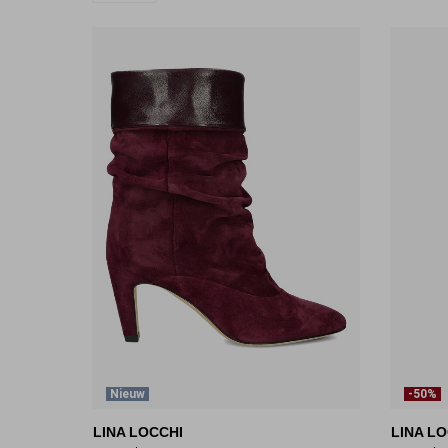
Nieuw
-50%
LINA LOCCHI
LINA LO