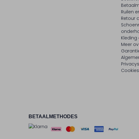
Betaalm
Ruilen e
Retour
Schoen
onderh
Kleding
Meer ov
Garanti
Algeme
Privacy
Cookies
BETAALMETHODES