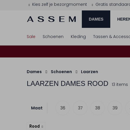
Kies zelf je bezorgmoment
Gratis standaar
DAMES
HERE
Sale
Schoenen
Kleding
Tassen & Accesso
Dames
Schoenen
Laarzen
LAARZEN DAMES ROOD
13 items
Maat
36
37
38
39
Rood