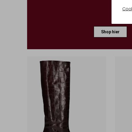
Cook
Shop hier