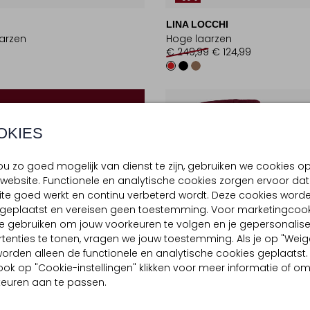
LINA LOCCHI
arzen
Hoge laarzen
€ 249,99
€ 124,99
OKIES
u zo goed mogelijk van dienst te zijn, gebruiken we cookies o
website. Functionele en analytische cookies zorgen ervoor dat
te goed werkt en continu verbeterd wordt. Deze cookies word
d geplaatst en vereisen geen toestemming. Voor marketingcook
e gebruiken om jouw voorkeuren te volgen en je gepersonalis
tenties te tonen, vragen we jouw toestemming. Als je op "Weig
, worden alleen de functionele en analytische cookies geplaatst.
ook op "Cookie-instellingen" klikken voor meer informatie of o
euren aan te passen.