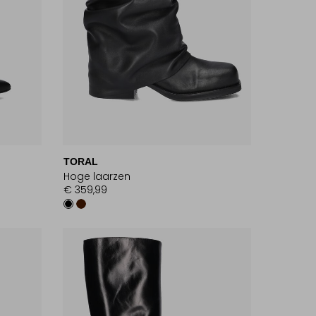
TORAL
Hoge laarzen
€ 359,99