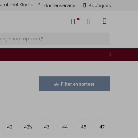
eraf met Klarna
Klantenservice
Boutiques
Filter en sorteer
42
42½
43
44
45
47