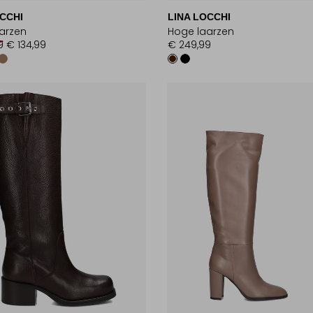
CCHI
LINA LOCCHI
arzen
Hoge laarzen
9
€ 134,99
€ 249,99