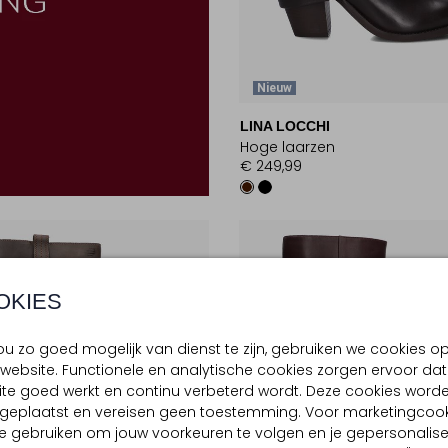
Nieuw
LINA LOCCHI
Hoge laarzen
€ 249,99
OKIES
u zo goed mogelijk van dienst te zijn, gebruiken we cookies o
website. Functionele en analytische cookies zorgen ervoor dat
te goed werkt en continu verbeterd wordt. Deze cookies word
d geplaatst en vereisen geen toestemming. Voor marketingcook
e gebruiken om jouw voorkeuren te volgen en je gepersonalis