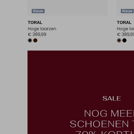
Nieuw
Nieuw
TORAL
TORAL
Hoge laarzen
Hoge la
€ 389,99
€ 389,9