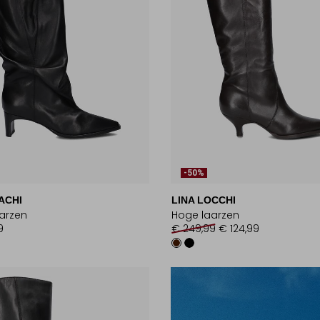
-50%
ACHI
LINA LOCCHI
arzen
Hoge laarzen
9
€ 249,99
€ 124,99