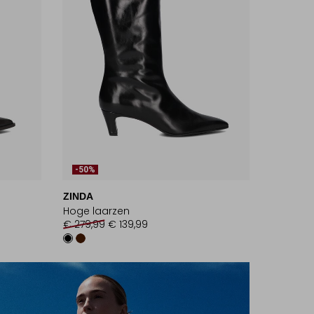
-50%
ZINDA
Hoge laarzen
€ 279,99
€ 139,99