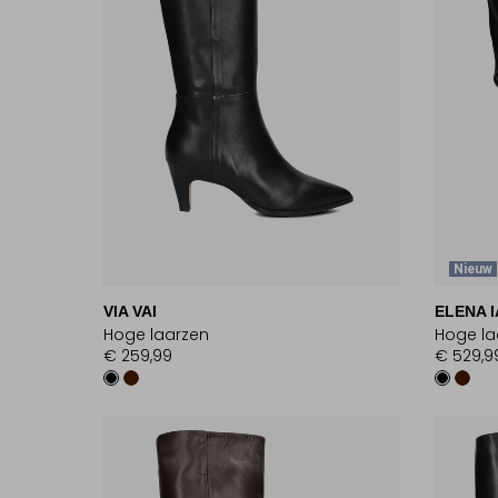
Nieuw
VIA VAI
ELENA I
Hoge laarzen
Hoge la
€ 259,99
€ 529,9