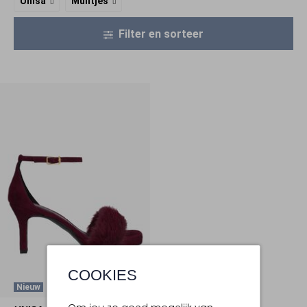
Unisa
Muiltjes
Filter en sorteer
COOKIES
Nieuw