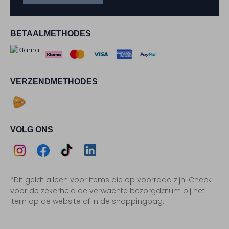
BETAALMETHODES
VERZENDMETHODES
VOLG ONS
Assem
Assem
Assem
Assem
*Dit geldt alleen voor items die op voorraad zijn. Check
Instagram
Facebook
TikTok
LinkedIn
voor de zekerheid de verwachte bezorgdatum bij het
item op de website of in de shoppingbag.