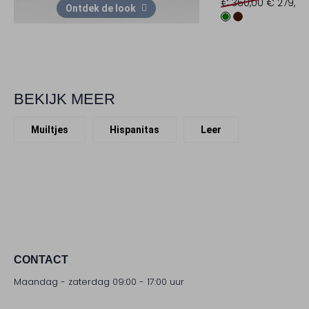
€ 350,00
€ 279,99
Ontdek de look
BEKIJK MEER
Muiltjes
Hispanitas
Leer
CONTACT
Maandag - zaterdag 09:00 - 17:00 uur