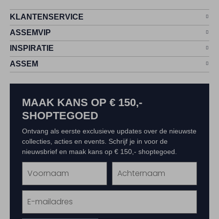
KLANTENSERVICE
ASSEMVIP
INSPIRATIE
ASSEM
MAAK KANS OP € 150,-
SHOPTEGOED
Ontvang als eerste exclusieve updates over de nieuwste
collecties, acties en events. Schrijf je in voor de
nieuwsbrief en maak kans op € 150,- shoptegoed.