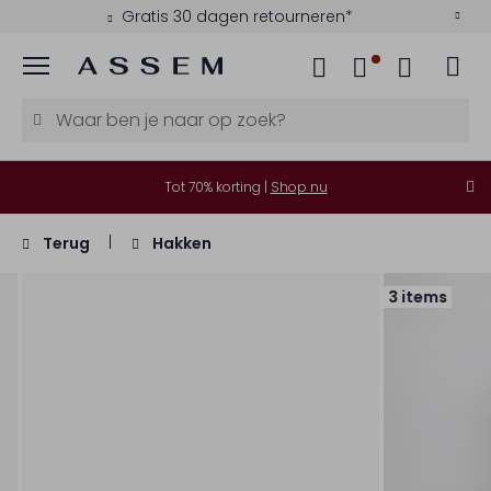
Gratis 30 dagen retourneren*
Menu
Tot 70% korting |
Shop nu
Terug
Hakken
3 items