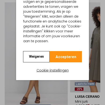
volgen en je gepersonaliseerde
advertenties te tonen, vragen we
jouw toestemming. Als je op
"Weigeren" klikt, worden alleen de
functionele en analytische cookies
geplaatst. Je kunt ook op "Cookie-
instellingen" klikken voor meer
informatie of om jouw voorkeuren
aan te passen.
Accepteren
Weigeren
Cookie-instellingen
Laatste Item
-20%
LUISA CERANO
Mini jurk