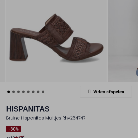
Video afspelen
HISPANITAS
Bruine Hispanitas Muiltjes Rhv264747
-30%