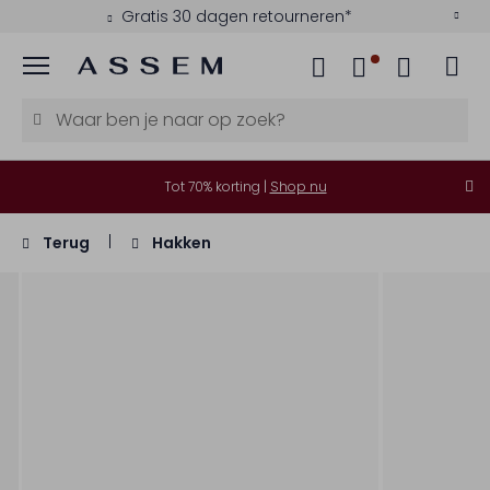
Gratis 30 dagen retourneren*
Menu
Tot 70% korting |
Shop nu
Terug
Hakken