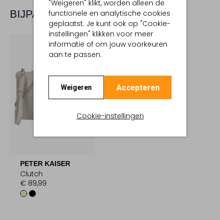
"Weigeren" klikt, worden alleen de
BIJPASSENDE PRODUCTEN
functionele en analytische cookies
geplaatst. Je kunt ook op "Cookie-
instellingen" klikken voor meer
informatie of om jouw voorkeuren
aan te passen.
Accepteren
Weigeren
Cookie-instellingen
PETER KAISER
Clutch
€ 89,99