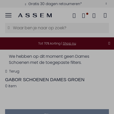
Gratis 30 dagen retourneren*
Menu
Tot 70% korting |
Shop nu
We hebben op dit moment geen Dames
Schoenen met de toegepaste filters.
Terug
GABOR
SCHOENEN DAMES GROEN
0 item